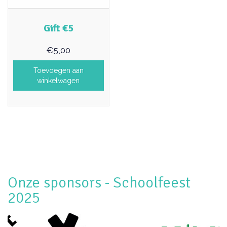
Gift €5
€
5,00
Toevoegen aan
winkelwagen
Onze sponsors - Schoolfeest
2025